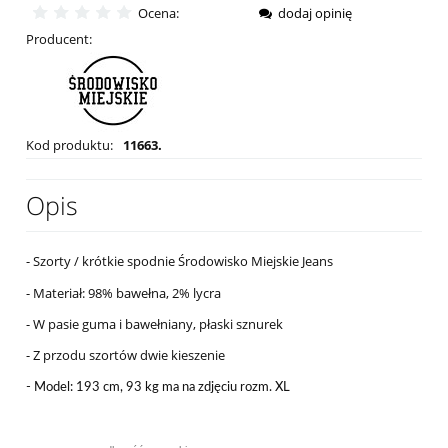
Ocena:
dodaj opinię
Producent:
Kod produktu:
11663.
Opis
- Szorty / krótkie spodnie Środowisko Miejskie Jeans
- Materiał: 98% bawełna, 2% lycra
- W pasie guma i bawełniany, płaski sznurek
-
Z przodu szortów dwie kieszenie
- Model: 193 cm, 93 kg ma na zdjęciu rozm. XL