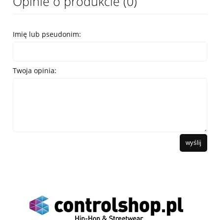
Opinie o produkcie (0)
Imię lub pseudonim:
Twoja opinia:
wyślij