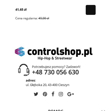
41,65 zł
Cena regularna:
49,00 zł
Potrzebujesz pomocy? Zadzwoń!
+48 730 056 630
adres:
ul. Głęboka 20, 43-400 Cieszyn