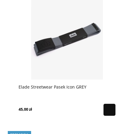
Elade Streetwear Pasek Icon GREY
45,00 zł