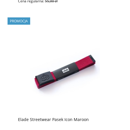
Cena regularna:
55,00 zł
PROMOCJA
Elade Streetwear Pasek Icon Maroon