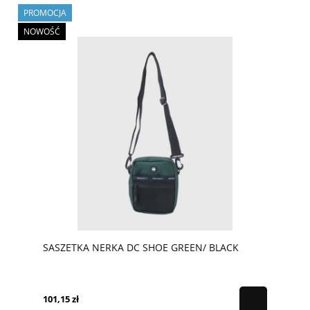
PROMOCJA
NOWOŚĆ
SASZETKA NERKA DC SHOE GREEN/ BLACK
101,15 zł