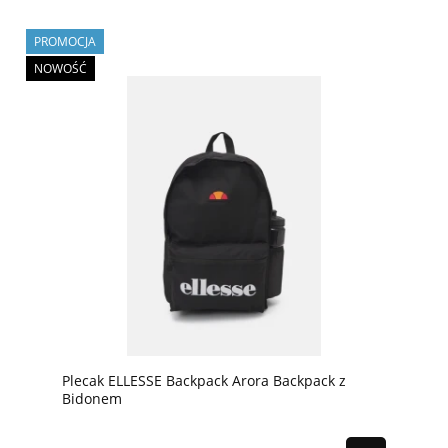
PROMOCJA
NOWOŚĆ
Plecak ELLESSE Backpack Arora Backpack z
Bidonem