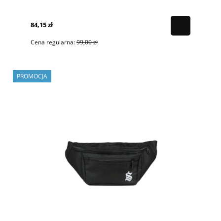
84,15 zł
Cena regularna:
99,00 zł
PROMOCJA