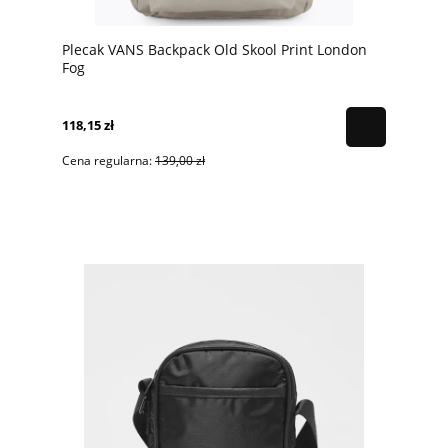
Plecak VANS Backpack Old Skool Print London
Fog
118,15 zł
Cena regularna:
139,00 zł