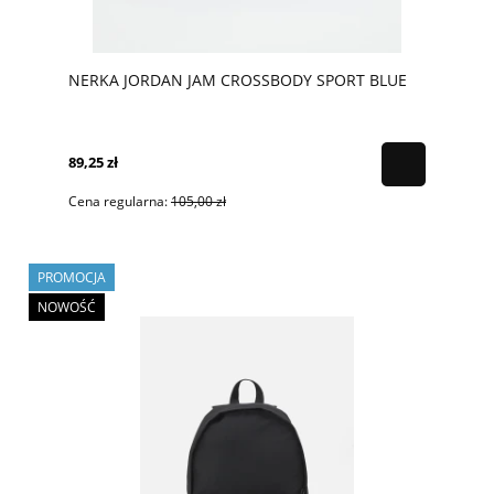
NERKA JORDAN JAM CROSSBODY SPORT BLUE
89,25 zł
Cena regularna:
105,00 zł
PROMOCJA
NOWOŚĆ