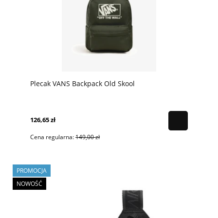
Plecak VANS Backpack Old Skool
126,65 zł
Cena regularna:
149,00 zł
PROMOCJA
NOWOŚĆ