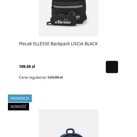
Plecak ELLESSE Backpack LISCIA BLACK
109,65 zł
Cena regularna:
129,00 zł
PROMOCJA
NOWOŚĆ