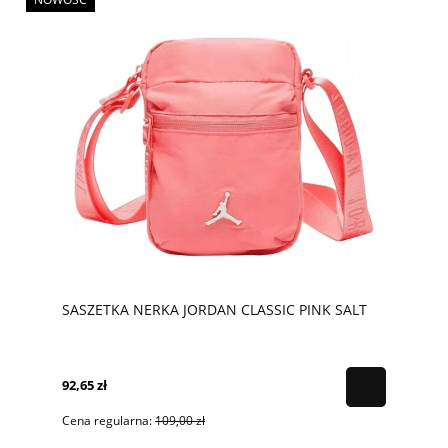
SASZETKA NERKA JORDAN CLASSIC PINK SALT
92,65 zł
Cena regularna:
109,00 zł