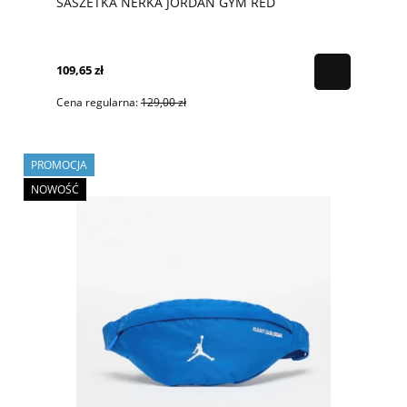
SASZETKA NERKA JORDAN GYM RED
109,65 zł
Cena regularna:
129,00 zł
PROMOCJA
NOWOŚĆ