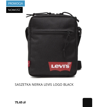
PROMOCJA
NOWOŚĆ
SASZETKA NERKA LEVIS LOGO BLACK
75,65 zł