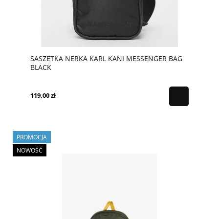
SASZETKA NERKA KARL KANI MESSENGER BAG
BLACK
119,00 zł
PROMOCJA
NOWOŚĆ