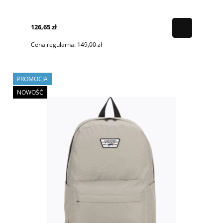
126,65 zł
Cena regularna:
149,00 zł
PROMOCJA
NOWOŚĆ