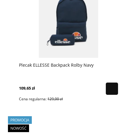
Plecak ELLESSE Backpack Rolby Navy
109,65 zł
Cena regularna:
129,00 zł
PROMOCJA
NOWOŚĆ