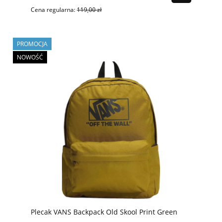
Cena regularna:
119,00 zł
PROMOCJA
NOWOŚĆ
Plecak VANS Backpack Old Skool Print Green