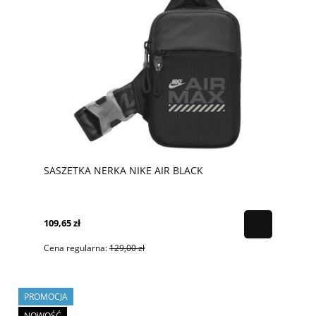
SASZETKA NERKA NIKE AIR BLACK
109,65 zł
Cena regularna:
129,00 zł
PROMOCJA
NOWOŚĆ