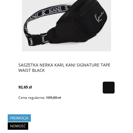
SASZETKA NERKA KARL KANI SIGNATURE TAPE
WAIST BLACK
92,65 zł
Cena regularna:
109,00 zł
PROMOCJA
NOWOŚĆ