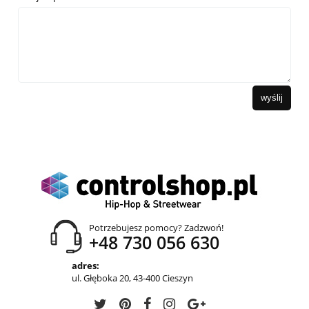
wyślij
Potrzebujesz pomocy? Zadzwoń!
+48 730 056 630
adres:
ul. Głęboka 20, 43-400 Cieszyn