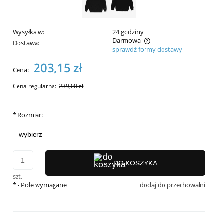
Wysyłka w:
24 godziny
Darmowa
Dostawa:
sprawdź formy dostawy
Cena nie zawiera ewentualnych kosztów płatności
203,15 zł
Cena:
Cena regularna:
239,00 zł
*
Rozmiar:
DO KOSZYKA
szt.
*
- Pole wymagane
dodaj do przechowalni