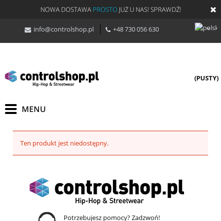
NOWA DOSTAWA
PROSTO
JUŻ U NAS! SPRAWDŹ!
info@controlshop.pl
+48 730 056 630
(PUSTY)
Ten produkt jest niedostępny.
Potrzebujesz pomocy? Zadzwoń!